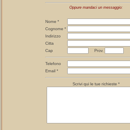
Oppure mandaci un messaggio:
Nome *
Cognome *
Indirizzo
Citta
Cap
Prov.
Telefono
Email *
Scrivi qui le tue richieste *