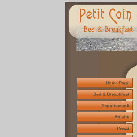
Home Page
Bed & Breackfast
Appartamenti
Attività
Prezzi