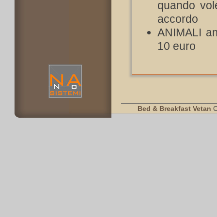
quando vole
accordo
ANIMALI amm
10 euro
Bed & Breakfast Vetan
C