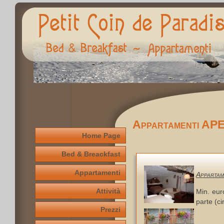
Appartamenti A
Home Page
Bed & Breackfast
Appartamenti
Appartam
Attività
Min. eur
parte (ci
Prezzi