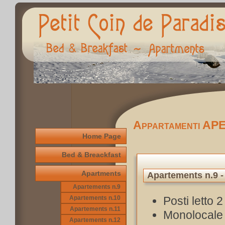
Appartamenti A
Home Page
Bed & Breackfast
Apartments
Apartements n.9 -
Apartements n.9
Apartements n.10
Posti letto 2
Apartements n.11
Monolocale
Apartements n.12