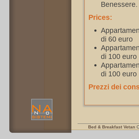
Benessere.
Prices:
Appartament
di 60 euro
Appartament
di 100 euro
Appartament
di 100 euro
Prezzi dei con
Bed & Breakfast Vetan
C