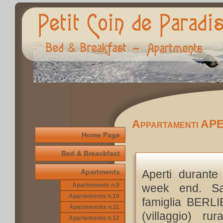
Appartamenti A
Home Page
Bed & Breackfast
Apartments
Aperti durante
Apartements n.9
week end. Sar
Apartements n.10
famiglia BERLI
Apartements n.11
(villaggio) ru
Apartements n.12