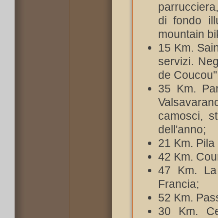
parrucciera, 
di fondo il
mountain bi
15 Km. Sain
servizi. Neg
de Coucou"
35 Km. Par
Valsavaranc
camosci, st
dell'anno;
21 Km. Pila 
42 Km. Cour
47 Km. La 
Francia;
52 Km. Pass
30 Km. Ce